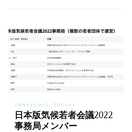
このサイトについて
プロジェクト
日本版気候若者会議2022
事務局メンバー