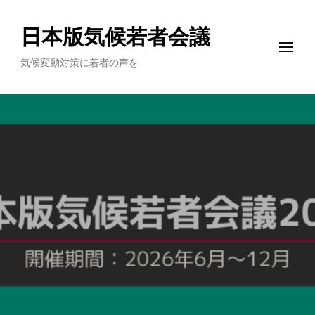
日本版気候若者会議
気候変動対策に若者の声を