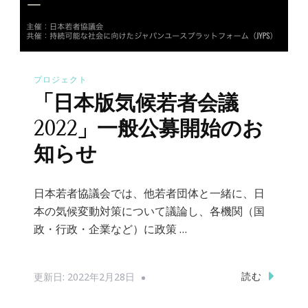
プロジェクト
「日本版気候若者会議
2022」一般公募開始のお
知らせ
日本若者協議会では、他若者団体と一緒に、日
本の気候変動対策について議論し、各機関（国
政・行政・企業など）に政策 …
読む
更新日:
2022年2月28日