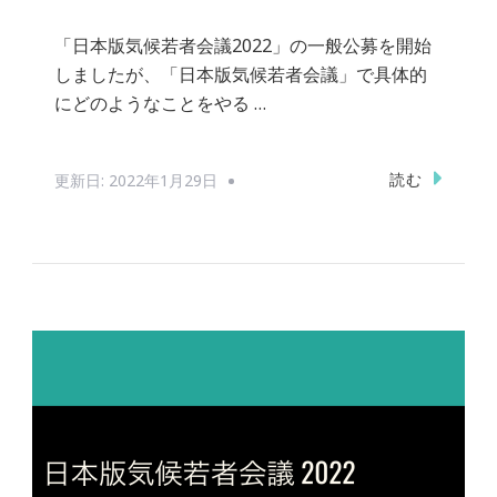
「日本版気候若者会議2022」の一般公募を開始
しましたが、「日本版気候若者会議」で具体的
にどのようなことをやる …
読む
更新日:
2022年1月29日