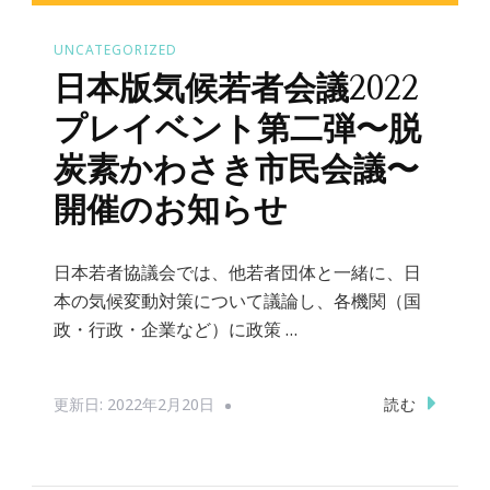
UNCATEGORIZED
日本版気候若者会議2022
プレイベント第二弾〜脱
炭素かわさき市民会議〜
開催のお知らせ
日本若者協議会では、他若者団体と一緒に、日
本の気候変動対策について議論し、各機関（国
政・行政・企業など）に政策 …
読む
更新日:
2022年2月20日