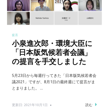
提言
小泉進次郎・環境大臣に
「日本版気候若者会議」
の提言を手交しました
5月23日から毎週行ってきた「日本版気候若者会
議2021」ですが、8月1日の最終週にて提言がま
とまりました。 …
読む
更新日:
2021年10月1日