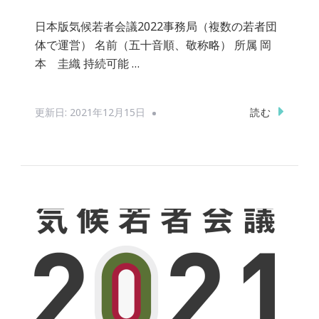
日本版気候若者会議2022事務局（複数の若者団
体で運営） 名前（五十音順、敬称略） 所属 岡
本 圭織 持続可能 …
読む
更新日:
2021年12月15日