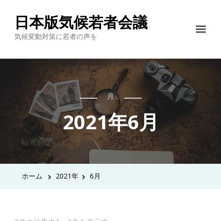
日本版気候若者会議
気候変動対策に若者の声を
月
2021年6月
ホーム
2021年
6月