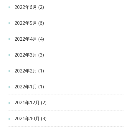
2022年6月
(2)
2022年5月
(6)
2022年4月
(4)
2022年3月
(3)
2022年2月
(1)
2022年1月
(1)
2021年12月
(2)
2021年10月
(3)