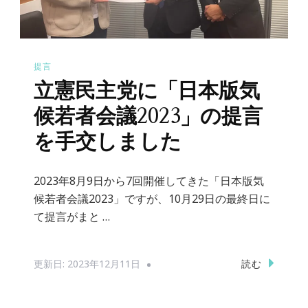
提言
立憲民主党に「日本版気
候若者会議2023」の提言
を手交しました
2023年8月9日から7回開催してきた「日本版気
候若者会議2023」ですが、10月29日の最終日に
て提言がまと …
読む
更新日:
2023年12月11日