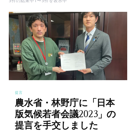
3件の結果中1〜3件を表示中
提言
農水省・林野庁に「日本
版気候若者会議2023」の
提言を手交しました