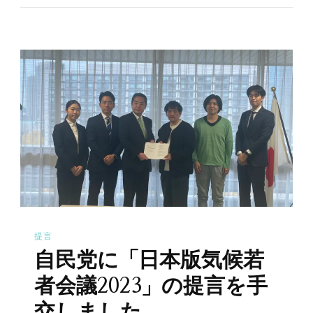
提言
自民党に「日本版気候若
者会議2023」の提言を手
交しました