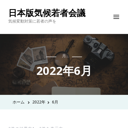
日本版気候若者会議
気候変動対策に若者の声を
月
2022年6月
ホーム
2022年
6月