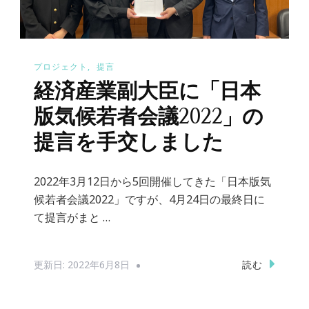
プロジェクト
提言
経済産業副大臣に「日本
版気候若者会議2022」の
提言を手交しました
2022年3月12日から5回開催してきた「日本版気
候若者会議2022」ですが、4月24日の最終日に
て提言がまと …
読む
更新日:
2022年6月8日