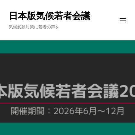
日本版気候若者会議
気候変動対策に若者の声を