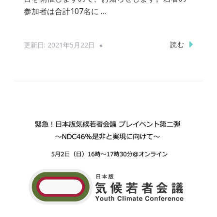
参加者は合計107名に …
読む
更新日:
2021年5月22日