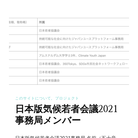
このサイトについて
プロジェクト
日本版気候若者会議2021
事務局メンバー
日本版気候若者会議2021事務局 名前（五十音