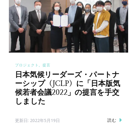
プロジェクト
提言
日本気候リーダーズ・パートナ
ーシップ（JCLP）に「日本版気
候若者会議2022」の提言を手交
しました
読む
更新日:
2022年5月19日