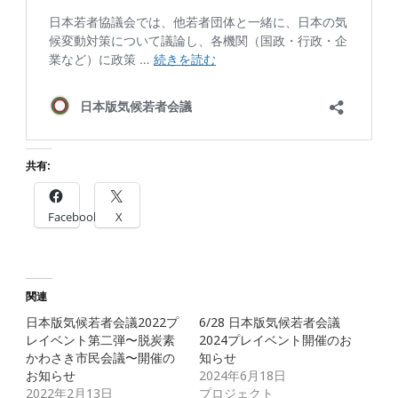
共有:
Facebook
X
関連
日本版気候若者会議2022プ
6/28 日本版気候若者会議
レイベント第二弾〜脱炭素
2024プレイベント開催のお
かわさき市民会議〜開催の
知らせ
お知らせ
2024年6月18日
2022年2月13日
プロジェクト