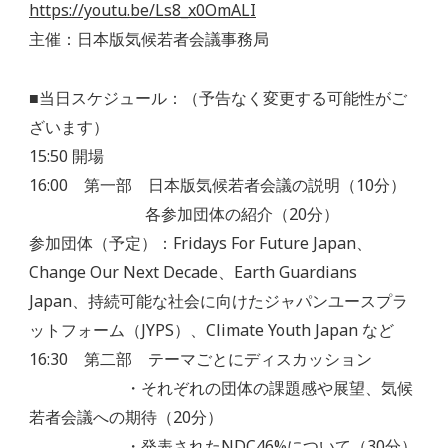
https://youtu.be/Ls8_x0OmALI
主催：日本版気候若者会議事務局
■当日スケジュール：（予告なく変更する可能性がご
ざいます）
15:50 開場
16:00 第一部 日本版気候若者会議の説明（10分）
各参加団体の紹介（20分）
参加団体（予定）：Fridays For Future Japan、
Change Our Next Decade、Earth Guardians
Japan、持続可能な社会に向けたジャパンユースプラ
ットフォーム（JYPS）、Climate Youth Japan など
16:30 第二部 テーマごとにディスカッション
・それぞれの団体の課題感や展望、気候
若者会議への期待（20分）
・発表されたNDC46%について（30分）