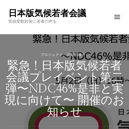
日本版気候若者会議
気候変動対策に若者の声を
プロジェクト
活動の様子
緊急！日本版気候若者
会議プレイベント第二
弾〜NDC46%是非と実
現に向けて〜 開催のお
知らせ