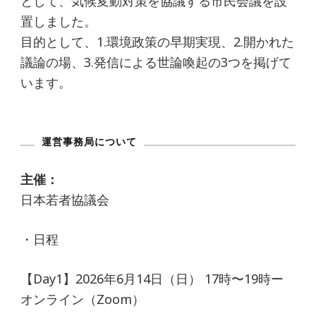
として、気候変動対策を協議する市民会議を設
置しました。
目的として、1.環境政策の早期実現、2.開かれた
議論の場、3.発信による世論喚起の3つを掲げて
います。
運営事務局について
主催：
日本若者協議会
・日程
【Day1】2026年6月14日（日） 17時〜19時ー
オンライン（Zoom）