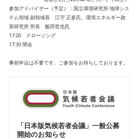
参加アドバイザー（予定）：国立環境研究所 地球シス
テム領域 副領域長 江守 正多氏、環境エネルギー政
策研究所 所長 飯田哲也氏
17:20 クロージング
17:30 閉会
事前申込は不要です。ご参加をお待ちしております。