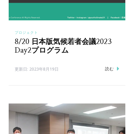
プロジェクト
8/20 日本版気候若者会議2023
Day2プログラム
読む
更新日:
2023年8月19日